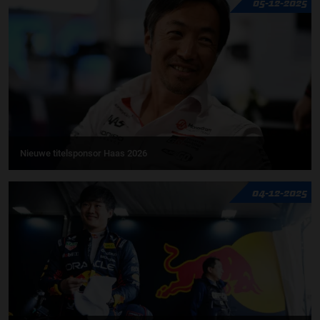
05-12-2025
Nieuwe titelsponsor Haas 2026
04-12-2025