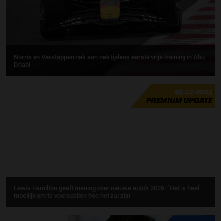
Norris en Verstappen nek aan nek tijdens eerste vrije training in Abu
Dhabi
05-12-2025
PREMIUM UPDATE
Lewis Hamilton geeft mening over nieuwe auto’s 2026: “Het is heel
moeilijk om te voorspellen hoe het zal zijn”