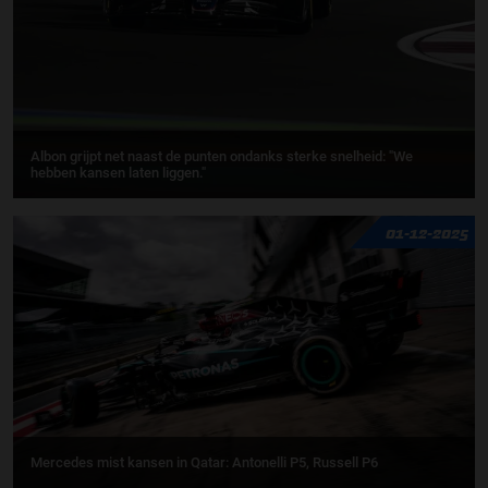
Albon grijpt net naast de punten ondanks sterke snelheid: "We
hebben kansen laten liggen."
01-12-2025
Mercedes mist kansen in Qatar: Antonelli P5, Russell P6