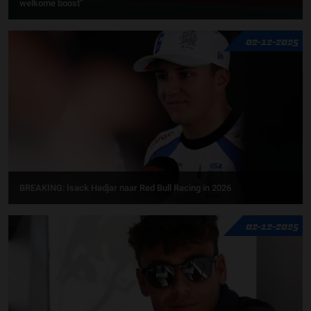
welkome boost”
02-12-2025
BREAKING: Isack Hadjar naar Red Bull Racing in 2026
02-12-2025