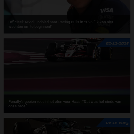
Officieel: Arvid Lindblad naar Racing Bulls in 2026: "Ik kan niet
wachten om te beginnen!"
02-12-2025
Penalty’s gooien roet in het eten voor Haas: “Dat was het einde van
onze race”
02-12-2025