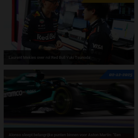
Laurent Mekies over rol Red Bull Yuki Tsunoda
02-12-2025
Alonso sleept belangrijke punten binnen voor Aston Martin: “Een