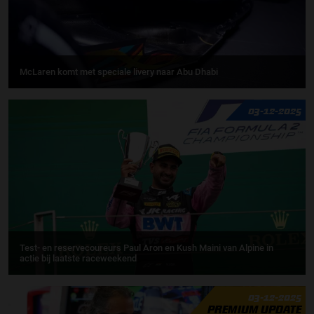
McLaren komt met speciale livery naar Abu Dhabi
03-12-2025
Test- en reservecoureurs Paul Aron en Kush Maini van Alpine in
actie bij laatste raceweekend
03-12-2025
PREMIUM UPDATE