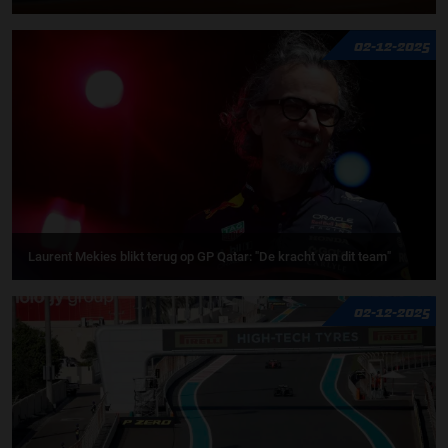
02-12-2025
Laurent Mekies blikt terug op GP Qatar: "De kracht van dit team"
02-12-2025