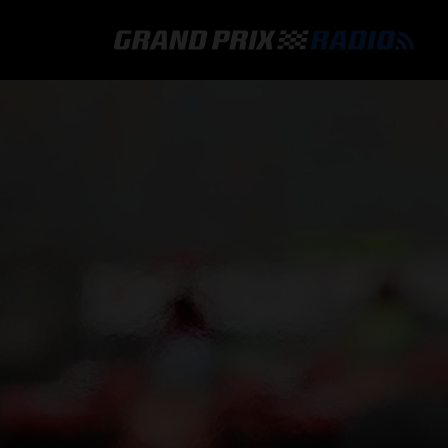
GRAND PRIX RADIO
HOE TE BELUISTEREN?
ONLINE RADIO LUISTEREN
GRAND PRIX RADIO APP
PROGRAMMERING
COMMENTATOREN