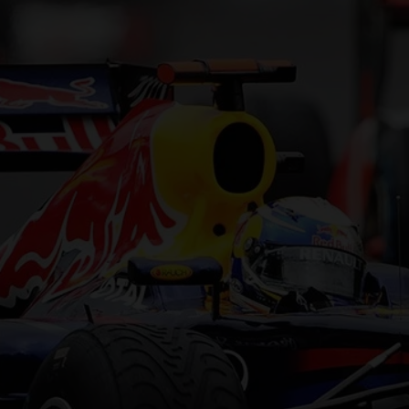
F1 TEAMS KAMPIOENSCHAP
MAX VERSTAPPEN
RACE GEMIST
AANMELDEN NIEUWSBRIEF
NEEM CONTACT OP