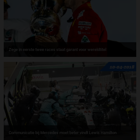
Zege in eerste twee races staat garant voor wereldtitel
10-04-2018
Communicatie bij Mercedes moet beter vindt Lewis Hamilton