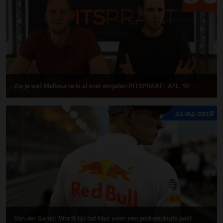
Zie je wel: Melbourne is al snel vergeten PITSPRAAT - AFL. 90
11-04-2018
Van der Garde: 'Wordt tijd dat Max weer een podiumplaats pakt'