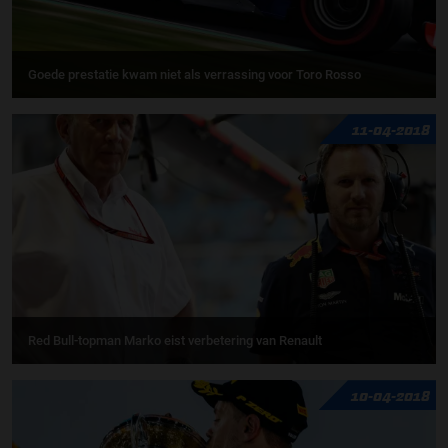
Goede prestatie kwam niet als verrassing voor Toro Rosso
11-04-2018
Red Bull-topman Marko eist verbetering van Renault
10-04-2018