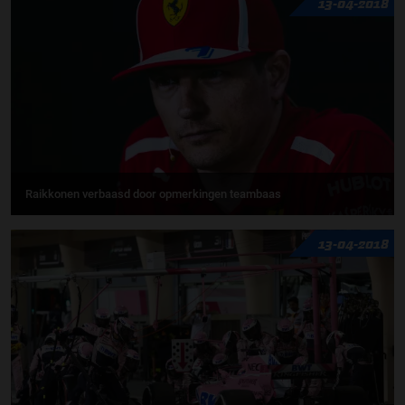
13-04-2018
Raikkonen verbaasd door opmerkingen teambaas
13-04-2018