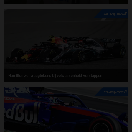
11-04-2018
Hamilton zet vraagtekens bij volwassenheid Verstappen
11-04-2018