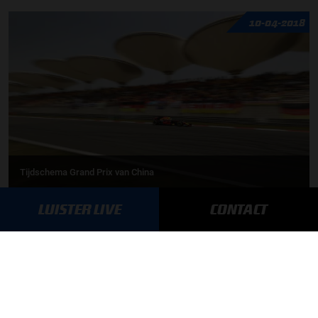
10-04-2018
Tijdschema Grand Prix van China
LUISTER LIVE
CONTACT
09-04-2018