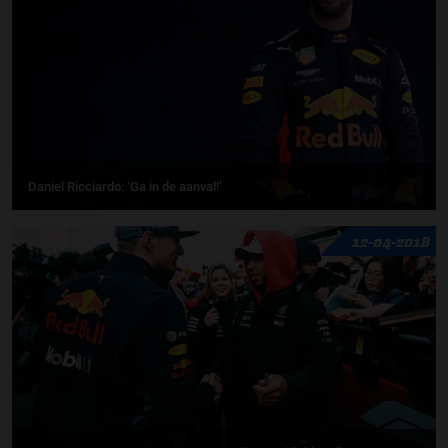
Daniel Ricciardo: ‘Ga in de aanval!’
12-04-2018