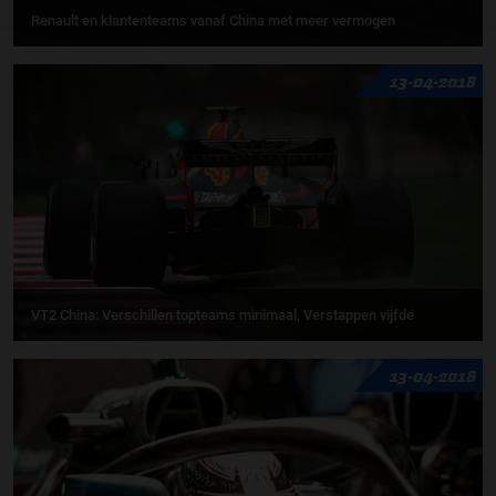
Renault en klantenteams vanaf China met meer vermogen
13-04-2018
VT2 China: Verschillen topteams minimaal, Verstappen vijfde
13-04-2018