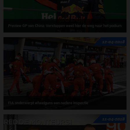
Preview GP van China: Verstappen weet hier de weg naar het podium
12-04-2018
FIA onderwerpt wheelguns aan nadere inspectie
11-04-2018